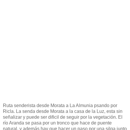
Ruta senderista desde Morata a La Almunia psando por
Ricla. La senda desde Morata a la casa de la Luz, esta sin
señalizar y puede ser dificil de seguir por la vegetación. El
río Aranda se pasa por un tronco que hace de puente
natural, y además hay que hacer un paso por una silga junto